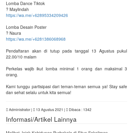
Lomba Dance Tiktok
? Maylindah
https://wa.me/+62895334209426
Lomba Desain Poster
? Naura
https://wa.me/+6281386068968
Pendaftaran akan di tutup pada tanggal 13 Agustus pukul
22.00/10 malam
Perkelas wajib ikut lomba minimal 1 orang dan maksimal 3
orang.
Kami tunggu partisipasi dari teman-teman semua ya! Stay safe
dan sehat selalu untuk kita semua!
Administrator |
13 Agustus 2021 |
Dibaca : 1342
Informasi/Artikel Lainnya
Melihat Jejak Kehidupan Purbakala di Situs Sokoliman