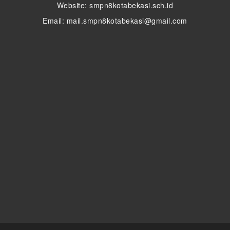
Website: smpn8kotabekasi.sch.id
Email: mail.smpn8kotabekasi@gmail.com